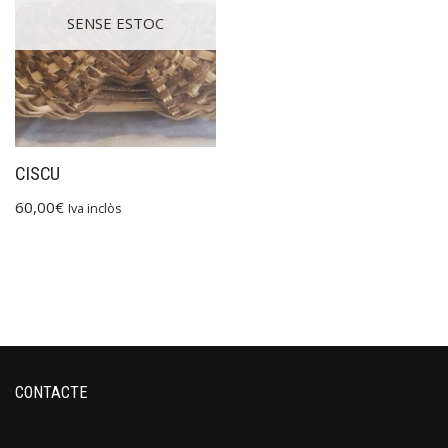
SENSE ESTOC
CISCU
60,00
€
Iva inclòs
CONTACTE