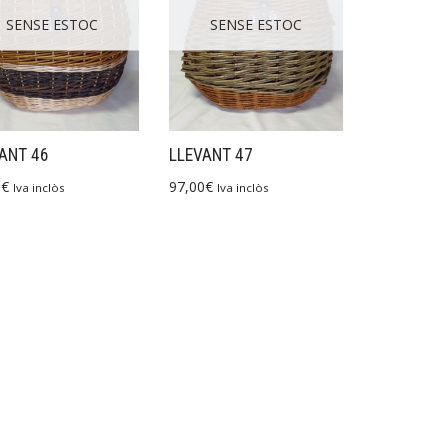
SENSE ESTOC
SENSE ESTOC
ANT 46
LLEVANT 47
0
€
97,00
€
Iva inclòs
Iva inclòs