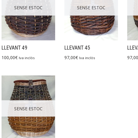
SENSE ESTOC
SENSE ESTOC
LLEVANT 49
LLEVANT 45
LLEV
100,00
€
97,00
€
97,0
Iva inclòs
Iva inclòs
SENSE ESTOC