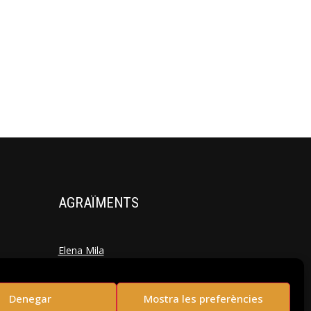
AGRAÏMENTS
Elena Mila
Laura Mateu
Denegar
Mostra les preferències