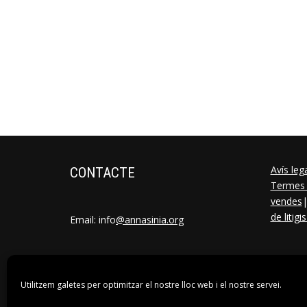
Avís leg
CONTACTE
Termes 
vendes
de litigis
Email: info
@annasinia.org
Utilitzem galetes per optimitzar el nostre lloc web i el nostre servei.