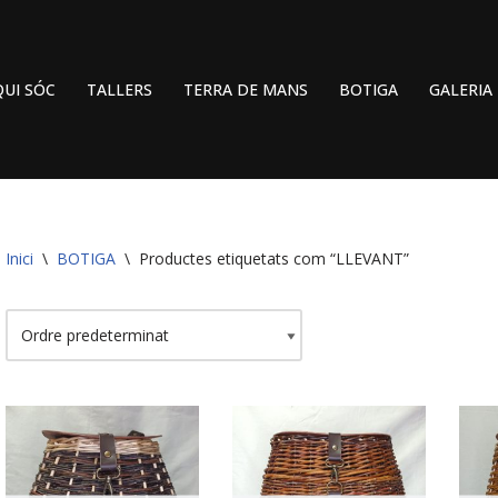
QUI SÓC
TALLERS
TERRA DE MANS
BOTIGA
GALERIA
Inici
\
BOTIGA
\
Productes etiquetats com “LLEVANT”