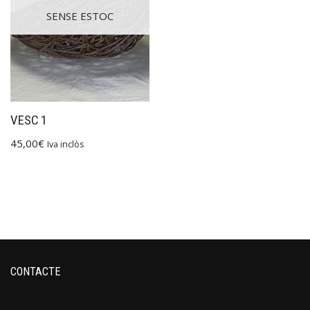
SENSE ESTOC
VESC 1
45,00
€
Iva inclòs
CONTACTE