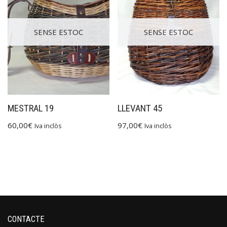
SENSE ESTOC
SENSE ESTOC
MESTRAL 19
LLEVANT 45
60,00
€
97,00
€
Iva inclòs
Iva inclòs
CONTACTE