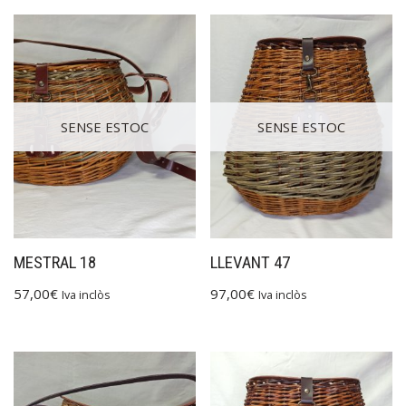
SENSE ESTOC
SENSE ESTOC
MESTRAL 18
LLEVANT 47
57,00
€
97,00
€
Iva inclòs
Iva inclòs