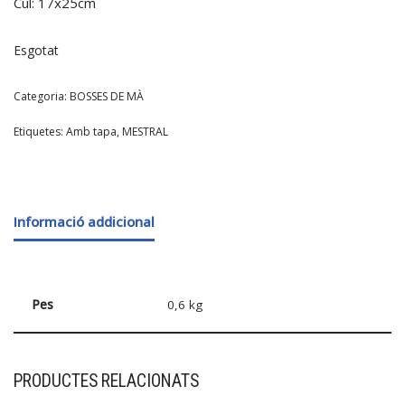
Cul: 17x25cm
Esgotat
Categoria:
BOSSES DE MÀ
Etiquetes:
Amb tapa
,
MESTRAL
Informació addicional
Pes
0,6 kg
PRODUCTES RELACIONATS